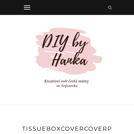
TISSUEBOXCOVERCOVERPIC