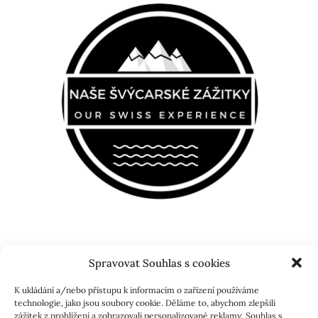
Spravovat Souhlas s cookies
K ukládání a/nebo přístupu k informacím o zařízení používáme
technologie, jako jsou soubory cookie. Děláme to, abychom zlepšili
zážitek z prohlížení a zobrazovali personalizované reklamy. Souhlas s