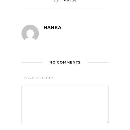
By
HANKA
HANKA
NO COMMENTS
LEAVE A REPLY