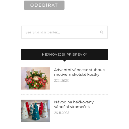
NEJNOVĚJŠÍ PŘÍSPĚVKY
Adventní věnec se stuhou s
motivem skotské kostky
27.11.2023
Návod na háčkovaný
vánoční stromeček
26.11.2023