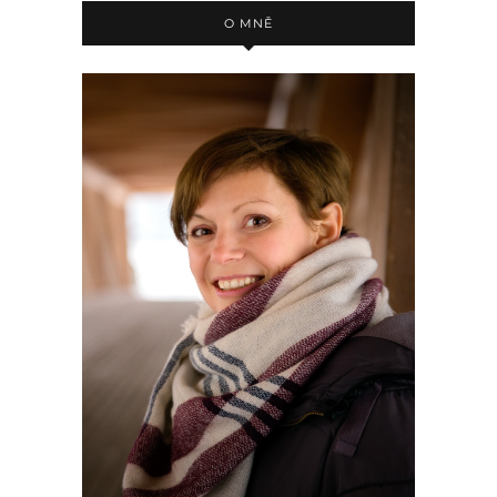
O MNĚ