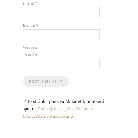
Jméno
*
E-mail
*
Webová
stránka
Tato stránka používá Akismet k omezení
spamu.
Podívejte se, jak vaše data z
komentářů zpracováváme.
.